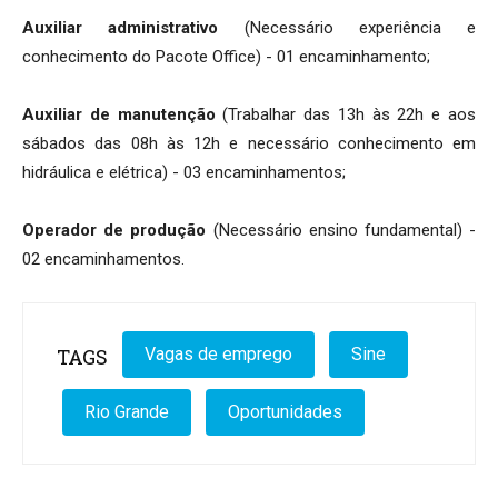
Auxiliar administrativo
(Necessário experiência e
conhecimento do Pacote Office) - 01 encaminhamento;
Auxiliar de manutenção
(Trabalhar das 13h às 22h e aos
sábados das 08h às 12h e necessário conhecimento em
hidráulica e elétrica) - 03 encaminhamentos;
Operador de produção
(Necessário ensino fundamental) -
02 encaminhamentos.
TAGS
Vagas de emprego
Sine
Rio Grande
Oportunidades