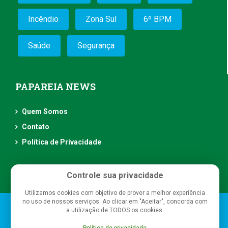
Incêndio
Zona Sul
6º BPM
Saúde
Segurança
PAPAREIA NEWS
Quem Somos
Contato
Política de Privacidade
Controle sua privacidade
Utilizamos cookies com objetivo de prover a melhor experiência
no uso de nossos serviços. Ao clicar em "Aceitar", concorda com
Papareia News
- Todos os direitos reservados
a utilização de TODOS os cookies.