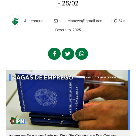
- 25/02
|
|
Assessoria
papareianews@gmail.com
24 de
Fevereiro, 2025
Vagas estão disponíveis no Sine Rio Grande, na Rua General