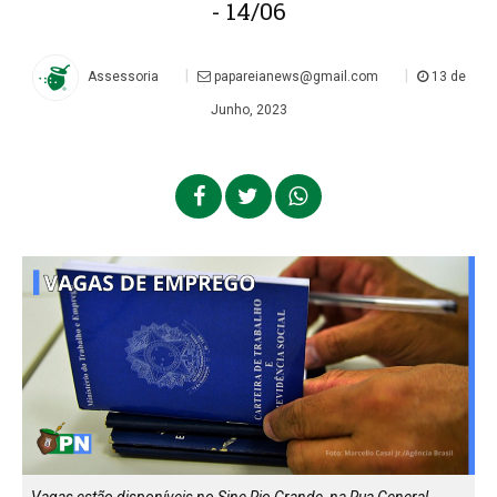
- 14/06
|
|
Assessoria
papareianews@gmail.com
13 de
Junho, 2023
Vagas estão disponíveis no Sine Rio Grande, na Rua General