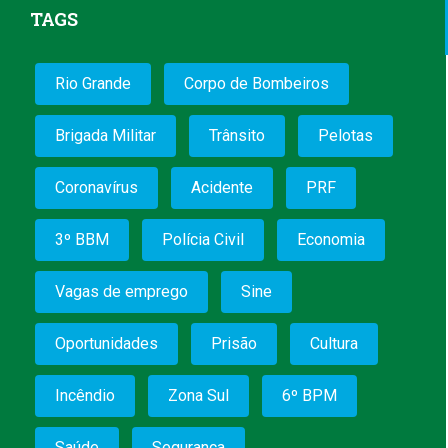
TAGS
Rio Grande
Corpo de Bombeiros
Brigada Militar
Trânsito
Pelotas
Coronavírus
Acidente
PRF
3º BBM
Polícia Civil
Economia
Vagas de emprego
Sine
Oportunidades
Prisão
Cultura
Incêndio
Zona Sul
6º BPM
Saúde
Segurança