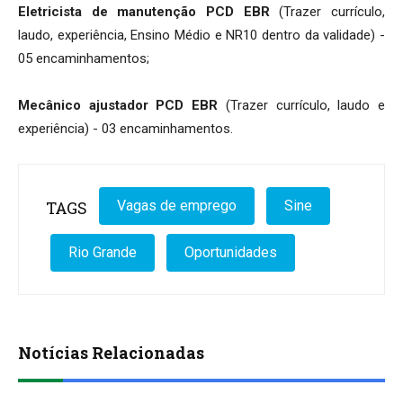
Eletricista de manutenção PCD EBR
(Trazer currículo,
laudo, experiência, Ensino Médio e NR10 dentro da validade) -
05 encaminhamentos;
Mecânico ajustador PCD EBR
(Trazer currículo, laudo e
experiência) - 03 encaminhamentos.
TAGS
Vagas de emprego
Sine
Rio Grande
Oportunidades
Notícias Relacionadas