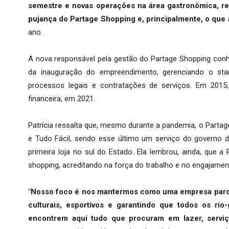
semestre e novas operações na área gastronômica, r
pujança do Partage Shopping e, principalmente, o que
ano.
A nova responsável pela gestão do Partage Shopping conh
da inauguração do empreendimento, gerenciando o sta
processos legais e contratações de serviços. Em 2015
financeira, em 2021.
Patrícia ressalta que, mesmo durante a pandemia, o Parta
e Tudo Fácil, sendo esse último um serviço do governo d
primeira loja no sul do Estado. Ela lembrou, ainda, que 
shopping, acreditando na força do trabalho e no engajament
"Nosso foco é nos mantermos como uma empresa parceri
culturais, esportivos e garantindo que todos os r
encontrem aqui tudo que procuram em lazer, serviço