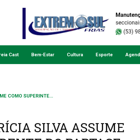
eia Cast
Bem-Estar
Cultura
Esporte
Agend
ME COMO SUPERINTE...
RÍCIA SILVA ASSUME