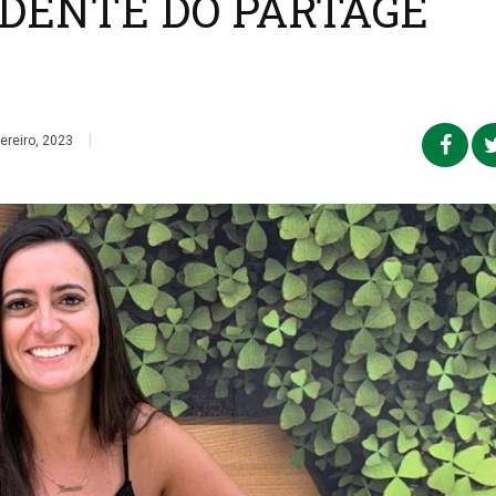
DENTE DO PARTAGE
|
ereiro, 2023