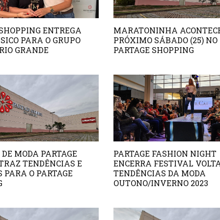
 SHOPPING ENTREGA
MARATONINHA ACONTEC
ÍSICO PARA O GRUPO
PRÓXIMO SÁBADO (25) NO
RIO GRANDE
PARTAGE SHOPPING
 DE MODA PARTAGE
PARTAGE FASHION NIGHT
TRAZ TENDÊNCIAS E
ENCERRA FESTIVAL VOLT
 PARA O PARTAGE
TENDÊNCIAS DA MODA
G
OUTONO/INVERNO 2023