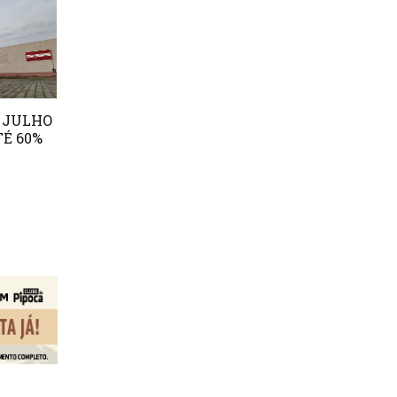
E JULHO
TÉ 60%