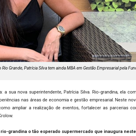
 Rio Grande, Patrícia Silva tem ainda MBA em Gestão Empresarial pela Fu
a sua nova superintendente, Patrícia Silva. Rio-grandina, ela co
eriências nas áreas de economia e gestão empresarial. Neste nov
 como ampliar a realização de eventos, fortalecer as parcerias 
Krolow.
e rio-grandina o tão esperado supermercado que inaugura neste