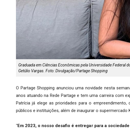
Graduada em Ciências Econômicas pela Universidade Federal do
Getúlio Vargas. Foto: Divulgação/Partage Shopping
O Partage Shopping anunciou uma novidade nesta semana: 
anos atuando na Rede Partage e tem uma carreira com exp
Patrícia já elege as prioridades para o empreendimento,
públicos e instituições, além de inaugurar o supermercado 
"Em 2023, o nosso desafio é entregar para a sociedad