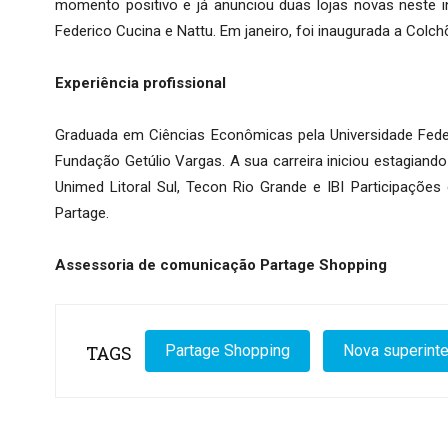
momento positivo e já anunciou duas lojas novas neste in
Federico Cucina e Nattu. Em janeiro, foi inaugurada a Colch
Experiência profissional
Graduada em Ciências Econômicas pela Universidade Feder
Fundação Getúlio Vargas. A sua carreira iniciou estagiando
Unimed Litoral Sul, Tecon Rio Grande e IBI Participaçõe
Partage.
Assessoria de comunicação Partage Shopping
TAGS
Partage Shopping
Nova superint