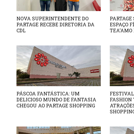
NOVA SUPERINTENDENTE DO
PARTAGE
PARTAGE RECEBE DIRETORIA DA
ESPAÇO F
CDL
TEA’AMO 
PÁSCOA FANTÁSTICA: UM
FESTIVAL
DELICIOSO MUNDO DE FANTASIA
FASHION 
CHEGOU AO PARTAGE SHOPPING
ATRAÇÕES
SHOPPIN