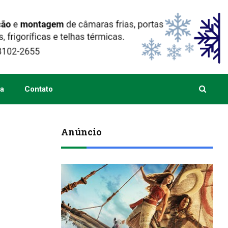
a
Contato
Anúncio