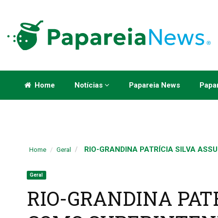
Home
Notícias
Papareia News
Papar
RIO-GRANDINA PATRÍCIA SILVA ASSU
Home
Geral
Geral
RIO-GRANDINA PAT