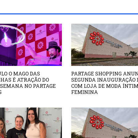
LO O MAGO DAS
PARTAGE SHOPPING ANU
HAS É ATRAÇÃO DO
SEGUNDA INAUGURAÇÃO D
 SEMANA NO PARTAGE
COM LOJA DE MODA ÍNTI
G
FEMININA