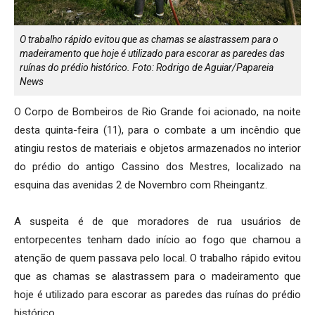
O trabalho rápido evitou que as chamas se alastrassem para o
madeiramento que hoje é utilizado para escorar as paredes das
ruínas do prédio histórico. Foto: Rodrigo de Aguiar/Papareia
News
O Corpo de Bombeiros de Rio Grande foi acionado, na noite
desta quinta-feira (11), para o combate a um incêndio que
atingiu restos de materiais e objetos armazenados no interior
do prédio do antigo Cassino dos Mestres, localizado na
esquina das avenidas 2 de Novembro com Rheingantz.
A suspeita é de que moradores de rua usuários de
entorpecentes tenham dado início ao fogo que chamou a
atenção de quem passava pelo local. O trabalho rápido evitou
que as chamas se alastrassem para o madeiramento que
hoje é utilizado para escorar as paredes das ruínas do prédio
histórico.