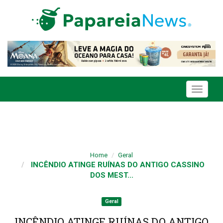
Toggle
navigati
Home
Geral
INCÊNDIO ATINGE RUÍNAS DO ANTIGO CASSINO
DOS MEST...
Geral
INCÊNDIO ATINGE RUÍNAS DO ANTIGO