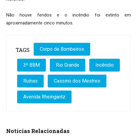
Não houve feridos e o incêndio foi extinto em
aproximadamente cinco minutos.
TAGS
Corpo de Bombeiros
3º BBM
Rio Grande
Incêndio
Ruínas
Cassino dos Mestres
Avenida Rheingantz
Notícias Relacionadas