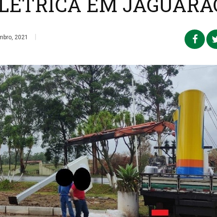
LÉTRICA EM JAGUARÃ
|
mbro, 2021