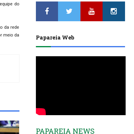
equipe do
to da rede
or meio da
Papareia Web
PAPAREIA NEWS