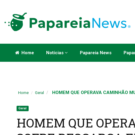
Home
Notícias
Papareia News
Papar
HOMEM QUE OPERAVA CAMINHÃO MUN
Home
Geral
Geral
HOMEM QUE OPER