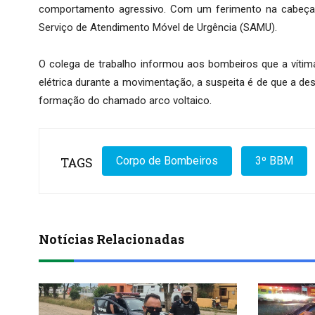
comportamento agressivo. Com um ferimento na cabeça, 
Serviço de Atendimento Móvel de Urgência (SAMU).
O colega de trabalho informou aos bombeiros que a vítima
elétrica durante a movimentação, a suspeita é de que a d
formação do chamado arco voltaico.
TAGS
Corpo de Bombeiros
3º BBM
Notícias Relacionadas