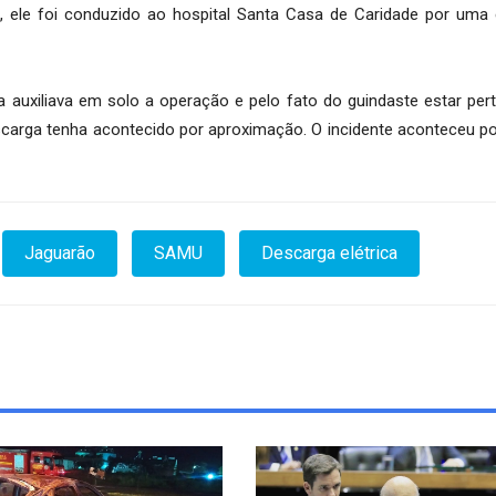
ele foi conduzido ao hospital Santa Casa de Caridade por uma 
 auxiliava em solo a operação e pelo fato do guindaste estar per
escarga tenha acontecido por aproximação. O incidente aconteceu p
Jaguarão
SAMU
Descarga elétrica