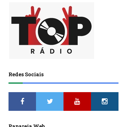
Redes Sociais
Papareia Web