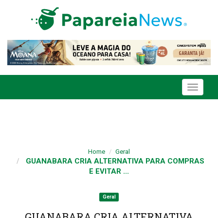
Toggle
navigati
Home
Geral
GUANABARA CRIA ALTERNATIVA PARA COMPRAS
E EVITAR ...
Geral
GUANABARA CRIA ALTERNATIVA