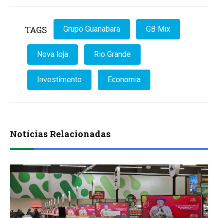
TAGS
Grupo Guanabara
GB Mix
Nova loja
Rio Grande
Investimento
Economia
Notícias Relacionadas