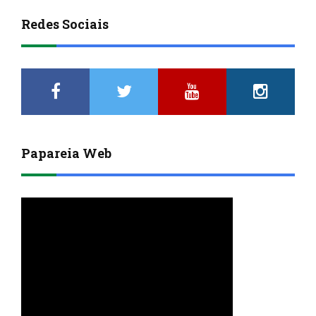
Redes Sociais
Papareia Web