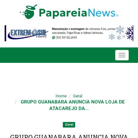
Toggle
navigati
Home
Geral
GRUPO GUANABARA ANUNCIA NOVA LOJA DE
ATACAREJO DA...
Geral
GRUPO GUANABARA ANUNCIA NOVA