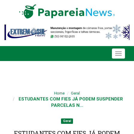
Toggle
navigati
Home
Geral
ESTUDANTES COM FIES JÁ PODEM SUSPENDER
PARCELAS N...
Geral
ESTUDANTES COM FIES JÁ PODEM