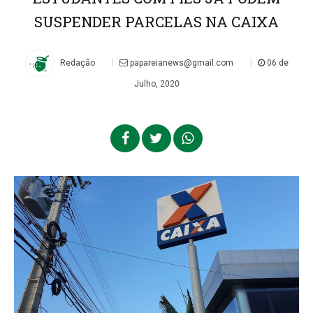
SUSPENDER PARCELAS NA CAIXA
|
|
Redação
papareianews@gmail.com
06 de
Julho, 2020