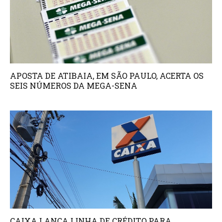
APOSTA DE ATIBAIA, EM SÃO PAULO, ACERTA OS
SEIS NÚMEROS DA MEGA-SENA
CAIXA LANÇA LINHA DE CRÉDITO PARA