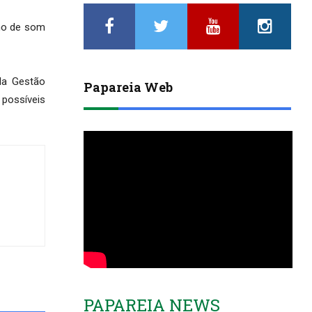
imo de som
la Gestão
Papareia Web
possíveis
PAPAREIA NEWS