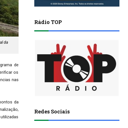
Rádio TOP
al da
rograma de
rificar os
ências nas
pontos da
nalização,
Redes Sociais
utilizadas