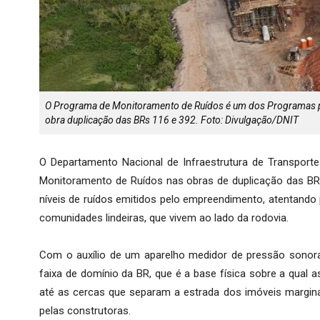
O Programa de Monitoramento de Ruídos é um dos Programas pr
obra duplicação das BRs 116 e 392. Foto: Divulgação/DNIT
O Departamento Nacional de Infraestrutura de Transporte
Monitoramento de Ruídos nas obras de duplicação das BRs
níveis de ruídos emitidos pelo empreendimento, atentando 
comunidades lindeiras, que vivem ao lado da rodovia.
Com o auxílio de um aparelho medidor de pressão sonor
faixa de domínio da BR, que é a base física sobre a qual a
até as cercas que separam a estrada dos imóveis margina
pelas construtoras.