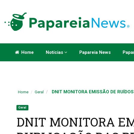
Home
Notícias
Papareia News
Papar
DNIT MONITORA EMISSÃO DE RUÍDOS 
Home
Geral
Geral
DNIT MONITORA EM