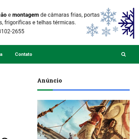
a
Contato
Anúncio