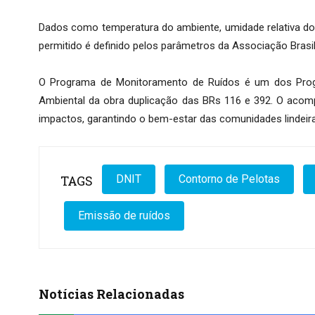
Dados como temperatura do ambiente, umidade relativa do
permitido é definido pelos parâmetros da Associação Brasi
O Programa de Monitoramento de Ruídos é um dos Progr
Ambiental da obra duplicação das BRs 116 e 392. O acom
impactos, garantindo o bem-estar das comunidades lindeiras
TAGS
DNIT
Contorno de Pelotas
Emissão de ruídos
Notícias Relacionadas