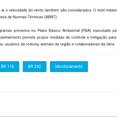
 ar e velocidade do vento também são considerados. O nível máx
leira de Normas Técnicas (ABNT).
amas previstos no Plano Básico Ambiental (PBA) executado pe
panhamento permite propor medidas de controle e mitigação para 
, usuários da rodovia, animais da região e colaboradores da obra.
BR 116
BR 392
Monitoramento