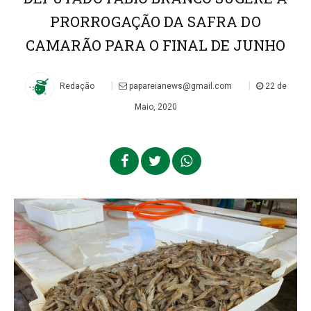
PRORROGAÇÃO DA SAFRA DO
CAMARÃO PARA O FINAL DE JUNHO
|
|
Redação
papareianews@gmail.com
22 de
Maio, 2020