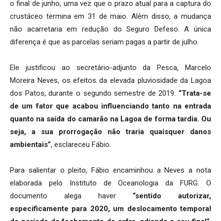
o final de junho, uma vez que o prazo atual para a captura do
crustáceo termina em 31 de maio. Além disso, a mudança
não acarretaria em redução do Seguro Defeso. A única
diferença é que as parcelas seriam pagas a partir de julho.
Ele justificou ao secretário-adjunto da Pesca, Marcelo
Moreira Neves, os efeitos da elevada pluviosidade da Lagoa
dos Patos, durante o segundo semestre de 2019.
“Trata-se
de um fator que acabou influenciando tanto na entrada
quanto na saída do camarão na Lagoa de forma tardia. Ou
seja, a sua prorrogação não traria quaisquer danos
ambientais”
, esclareceu Fábio.
Para salientar o pleito, Fábio encaminhou a Neves a nota
elaborada pelo Instituto de Oceanologia da FURG. O
documento alega haver
“sentido autorizar,
especificamente para 2020, um deslocamento temporal