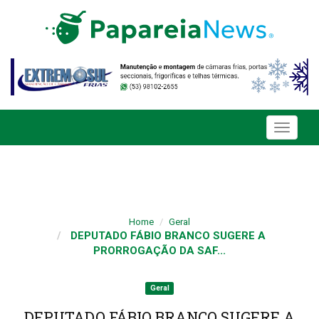
Toggle
navigati
Home
Geral
DEPUTADO FÁBIO BRANCO SUGERE A
PRORROGAÇÃO DA SAF...
Geral
DEPUTADO FÁBIO BRANCO SUGERE A