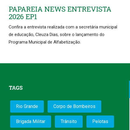
PAPAREIA NEWS ENTREVISTA
2026 EP1
Confira a entrevista realizada com a secretária municipal
de educação, Cleuza Dias, sobre o lançamento do
Programa Municipal de Alfabetização.
TAGS
Rio Grande
Corpo de Bombeiros
Brigada Militar
Trânsito
Pelotas