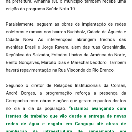
na prefeitura. Amanhã (8), o município também recebe uma
edição do programa Saúde Nota 10.
Paralelamente, seguem as obras de implantação de redes
coletoras e ramais nos bairros Buchholz, Cidade de Águeda e
Cidade Nova. As intervenções abrangem trechos das
avenidas Brasil e Jorge Ravara, além das ruas Groenlândia,
República do Salvador, Estados Unidos da América do Norte,
Bento Gonçalves, Marcílio Dias e Marechal Deodoro. Também
haverá repavimentação na Rua Visconde do Rio Branco.
Segundo o diretor de Relações Institucionais da Corsan,
André Borges, a programação reforça a presença da
Companhia com obras e ações que geram impactos diretos
no dia a dia da população.
“Estamos avançando com
frentes de trabalho que vão desde a entrega de novas
redes de água e esgoto em Canguçu até obras de
ampliação da infraestrutura de saneamento em