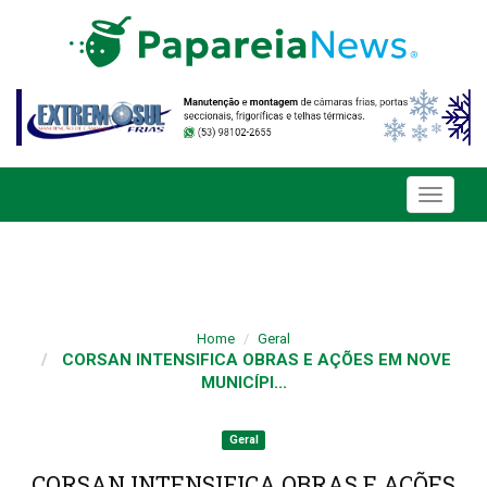
Toggle
navigati
Home
Geral
CORSAN INTENSIFICA OBRAS E AÇÕES EM NOVE
MUNICÍPI...
Geral
CORSAN INTENSIFICA OBRAS E AÇÕES