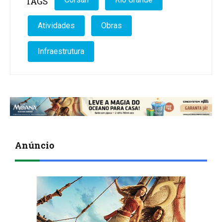
TAGS
Atividades
Obras
Infraestrutura
Anúncio