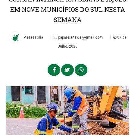
EM NOVE MUNICÍPIOS DO SUL NESTA
SEMANA
|
|
Assessoria
papareianews@gmail.com
07 de
Julho, 2026