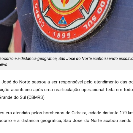
 socorro e a distância geográfica, São José do Norte acabou sendo escolhi
News
 José do Norte passou a ser responsável pelo atendimento das o
buição aconteceu após uma rearticulação operacional feita em tod
Grande do Sul (CBMRS).
tes era atendido pelos bombeiros de Cidreira, cidade distante 179 
 socorro e a distância geográfica, São José do Norte acabou sendo