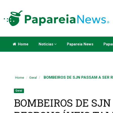
Home
Notícias
Papareia News
Papar
BOMBEIROS DE SJN PASSAM A SER R
Home
Geral
Geral
BOMBEIROS DE SJN