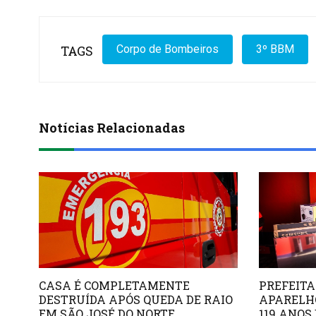
TAGS
Corpo de Bombeiros
3º BBM
Notícias Relacionadas
CASA É COMPLETAMENTE
PREFEITA
DESTRUÍDA APÓS QUEDA DE RAIO
APARELH
EM SÃO JOSÉ DO NORTE
119 ANOS