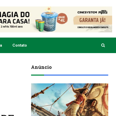
a
Contato
Anúncio