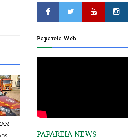
Papareia Web
IZAM
PAPAREIA NEWS
DOS