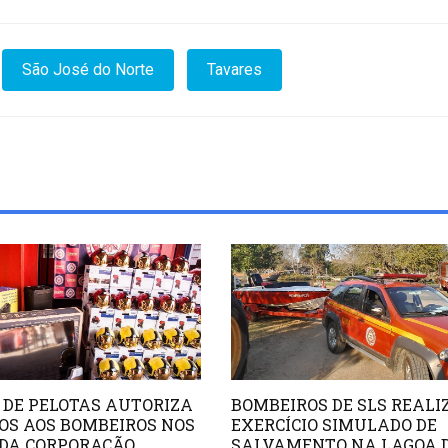
São José do Norte
Tavares
 DE PELOTAS AUTORIZA
BOMBEIROS DE SLS REAL
OS AOS BOMBEIROS NOS
EXERCÍCIO SIMULADO DE
 DA CORPORAÇÃO
SALVAMENTO NA LAGOA 