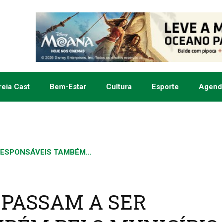
eia Cast
Bem-Estar
Cultura
Esporte
Agend
ESPONSÁVEIS TAMBÉM...
 PASSAM A SER