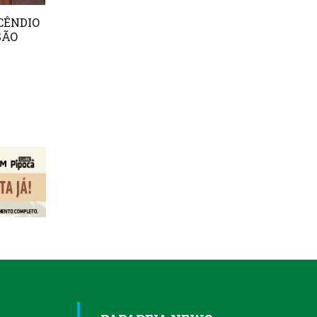
CÊNDIO
SÃO