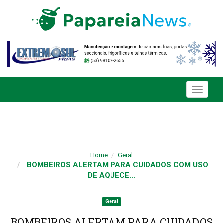
Toggle
navigati
Home
Geral
BOMBEIROS ALERTAM PARA CUIDADOS COM USO
DE AQUECE...
Geral
BOMBEIROS ALERTAM PARA CUIDADOS