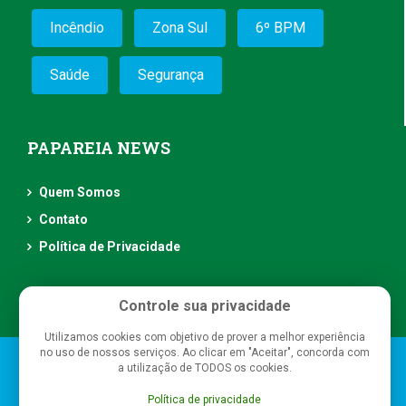
Incêndio
Zona Sul
6º BPM
Saúde
Segurança
PAPAREIA NEWS
Quem Somos
Contato
Política de Privacidade
Controle sua privacidade
Utilizamos cookies com objetivo de prover a melhor experiência
no uso de nossos serviços. Ao clicar em "Aceitar", concorda com
Papareia News
- Todos os direitos reservados
a utilização de TODOS os cookies.
Política de privacidade