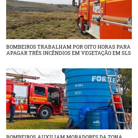
BOMBEIROS TRABALHAM POR OITO HORAS PARA
APAGAR TRÊS INCÊNDIOS EM VEGETAÇÃO EM SLS
BOMBEIROS AUXILIAM MORADORES DA ZONA