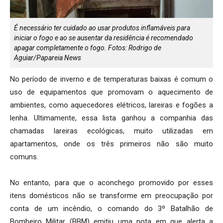
É necessário ter cuidado ao usar produtos inflamáveis para
iniciar o fogo e ao se ausentar da residência é recomendado
apagar completamente o fogo. Fotos: Rodrigo de
Aguiar/Papareia News
No período de inverno e de temperaturas baixas é comum o
uso de equipamentos que promovam o aquecimento de
ambientes, como aquecedores elétricos, lareiras e fogões a
lenha. Ultimamente, essa lista ganhou a companhia das
chamadas lareiras ecológicas, muito utilizadas em
apartamentos, onde os três primeiros não são muito
comuns.
No entanto, para que o aconchego promovido por esses
itens domésticos não se transforme em preocupação por
conta de um incêndio, o comando do 3º Batalhão de
Bombeiro Militar (BBM) emitiu uma nota em que alerta a