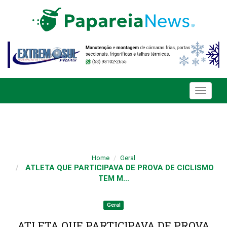
Toggle
navigati
Home
Geral
ATLETA QUE PARTICIPAVA DE PROVA DE CICLISMO
TEM M...
Geral
ATLETA QUE PARTICIPAVA DE PROVA