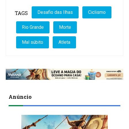
TAGS
Desafio das Ilhas
Ciclismo
Rio Grande
Morte
Mal súbito
Atleta
Anúncio