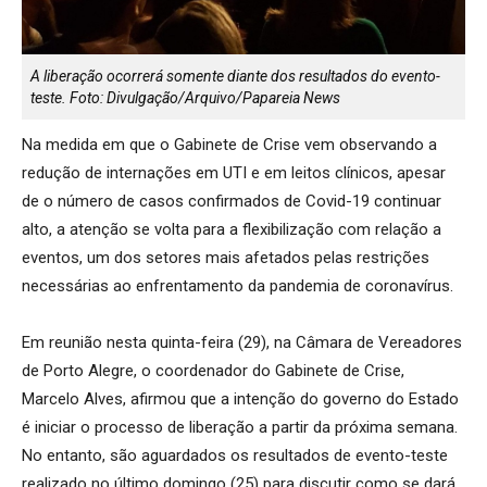
A liberação ocorrerá somente diante dos resultados do evento-
teste. Foto: Divulgação/Arquivo/Papareia News
Na medida em que o Gabinete de Crise vem observando a
redução de internações em UTI e em leitos clínicos, apesar
de o número de casos confirmados de Covid-19 continuar
alto, a atenção se volta para a flexibilização com relação a
eventos, um dos setores mais afetados pelas restrições
necessárias ao enfrentamento da pandemia de coronavírus.
Em reunião nesta quinta-feira (29), na Câmara de Vereadores
de Porto Alegre, o coordenador do Gabinete de Crise,
Marcelo Alves, afirmou que a intenção do governo do Estado
é iniciar o processo de liberação a partir da próxima semana.
No entanto, são aguardados os resultados de evento-teste
realizado no último domingo (25) para discutir como se dará