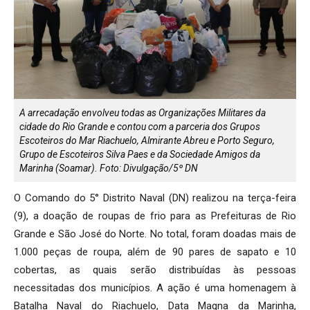
A arrecadação envolveu todas as Organizações Militares da
cidade do Rio Grande e contou com a parceria dos Grupos
Escoteiros do Mar Riachuelo, Almirante Abreu e Porto Seguro,
Grupo de Escoteiros Silva Paes e da Sociedade Amigos da
Marinha (Soamar). Foto: Divulgação/5º DN
O Comando do 5° Distrito Naval (DN) realizou na terça-feira
(9), a doação de roupas de frio para as Prefeituras de Rio
Grande e São José do Norte. No total, foram doadas mais de
1.000 peças de roupa, além de 90 pares de sapato e 10
cobertas, as quais serão distribuídas às pessoas
necessitadas dos municípios. A ação é uma homenagem à
Batalha Naval do Riachuelo, Data Magna da Marinha,