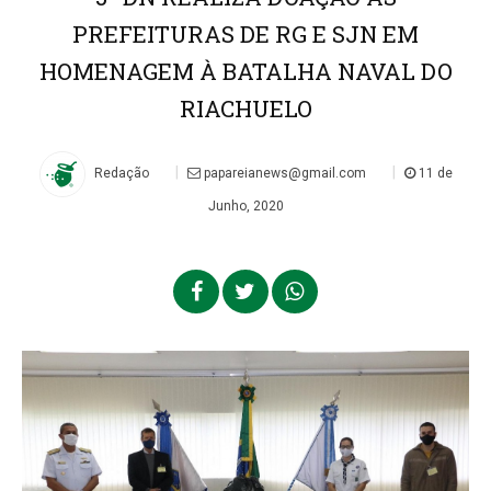
PREFEITURAS DE RG E SJN EM
HOMENAGEM À BATALHA NAVAL DO
RIACHUELO
|
|
Redação
papareianews@gmail.com
11 de
Junho, 2020