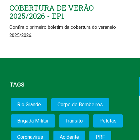
COBERTURA DE VERÃO
2025/2026 - EP1
Confira o primeiro boletim da cobertura do veraneio
2025/2026.
TAGS
Rio Grande
Corpo de Bombeiros
Brigada Militar
Trânsito
Pelotas
Coronavírus
Acidente
PRF