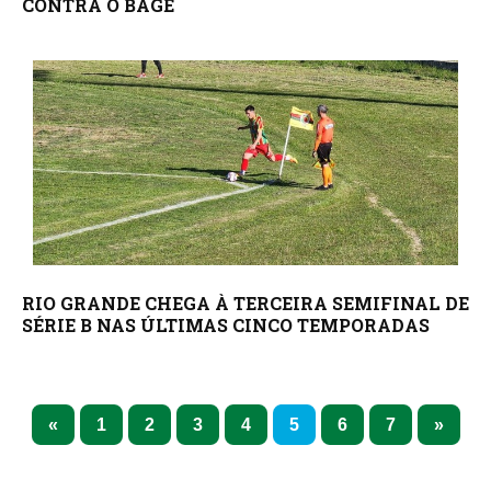
CONTRA O BAGÉ
RIO GRANDE CHEGA À TERCEIRA SEMIFINAL DE
SÉRIE B NAS ÚLTIMAS CINCO TEMPORADAS
1
2
3
4
5
6
7