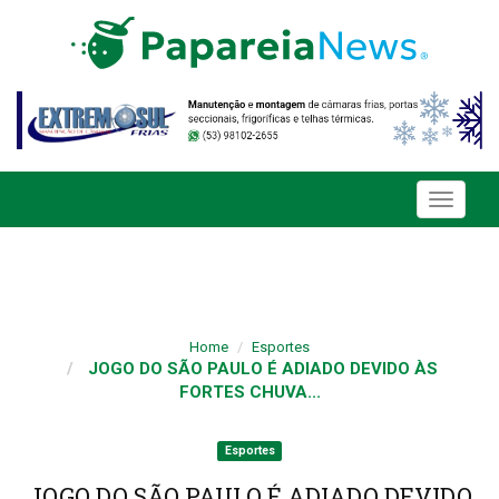
Toggle
navigati
Home
Esportes
JOGO DO SÃO PAULO É ADIADO DEVIDO ÀS
FORTES CHUVA...
Esportes
JOGO DO SÃO PAULO É ADIADO DEVIDO