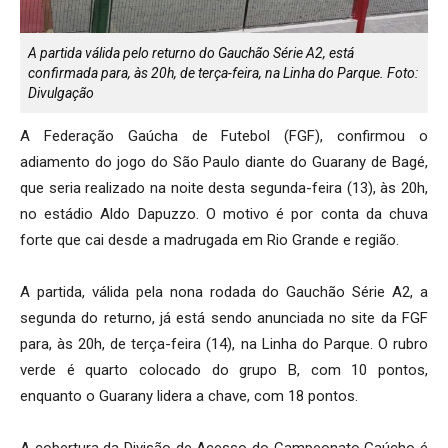
A partida válida pelo returno do Gauchão Série A2, está
confirmada para, às 20h, de terça-feira, na Linha do Parque. Foto:
Divulgação
A Federação Gaúcha de Futebol (FGF), confirmou o
adiamento do jogo do São Paulo diante do Guarany de Bagé,
que seria realizado na noite desta segunda-feira (13), às 20h,
no estádio Aldo Dapuzzo. O motivo é por conta da chuva
forte que cai desde a madrugada em Rio Grande e região.
A partida, válida pela nona rodada do Gauchão Série A2, a
segunda do returno, já está sendo anunciada no site da FGF
para, às 20h, de terça-feira (14), na Linha do Parque. O rubro
verde é quarto colocado do grupo B, com 10 pontos,
enquanto o Guarany lidera a chave, com 18 pontos.