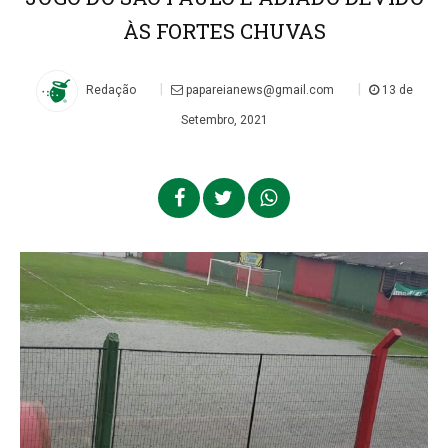
ÀS FORTES CHUVAS
|
|
Redação
papareianews@gmail.com
13 de
Setembro, 2021