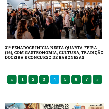
31ª FENADOCE INICIA NESTA QUARTA-FEIRA
(16), COM GASTRONOMIA, CULTURA, TRADIÇÃO
DOCEIRA E CONCURSO DE BARONESAS
1
2
3
4
5
6
7