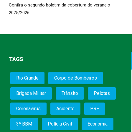
Confira o segundo boletim da cobertura do veraneio
2025/2026
TAGS
Rio Grande
Corpo de Bombeiros
Brigada Militar
Trânsito
Pelotas
Coronavírus
Acidente
PRF
3º BBM
Polícia Civil
Economia