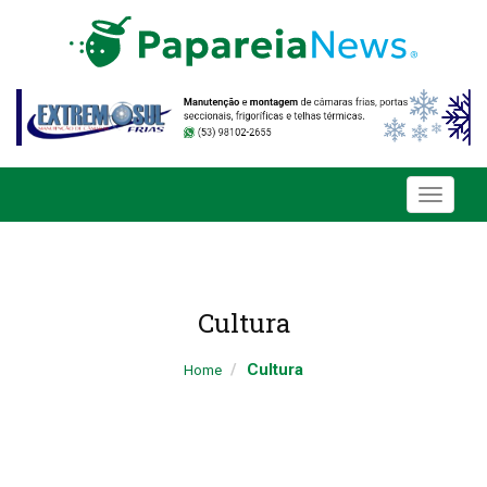
Toggle
navigati
Cultura
Cultura
Home