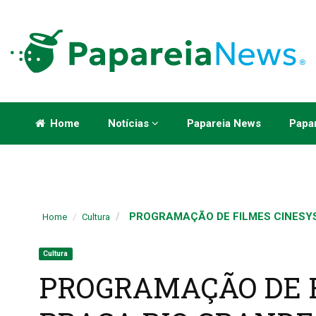
Home
Notícias
Papareia News
Papar
PROGRAMAÇÃO DE FILMES CINESYS
Home
Cultura
Cultura
PROGRAMAÇÃO DE 