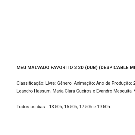
MEU MALVADO FAVORITO 3 2D (DUB) (DESPICABLE ME
Classificação: Livre; Gênero: Animação; Ano de Produção: 201
Leandro Hassum, Maria Clara Gueiros e Evandro Mesquita. Vo
Todos os dias - 13:50h, 15:50h, 17:50h e 19:50h.