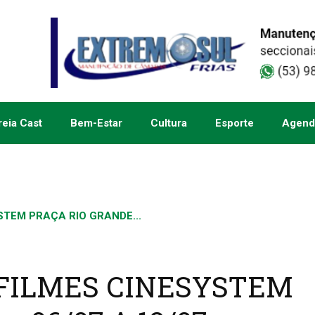
eia Cast
Bem-Estar
Cultura
Esporte
Agend
TEM PRAÇA RIO GRANDE...
FILMES CINESYSTEM