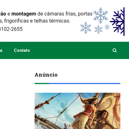
a
Contato
Anúncio