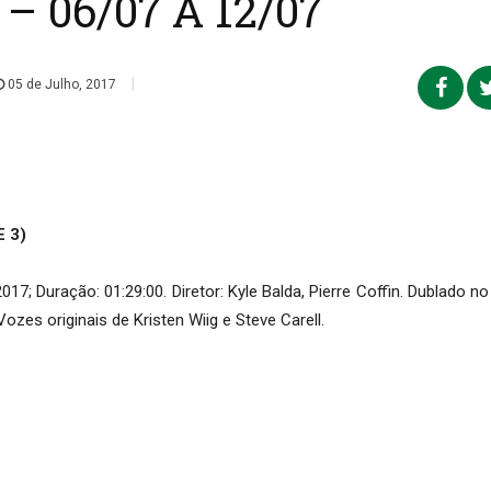
 06/07 A 12/07
|
05 de Julho, 2017
 3)
7; Duração: 01:29:00. Diretor: Kyle Balda, Pierre Coffin. Dublado no 
zes originais de Kristen Wiig e Steve Carell.