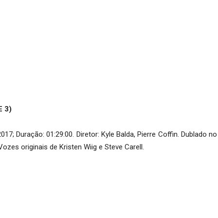
 3)
7; Duração: 01:29:00. Diretor: Kyle Balda, Pierre Coffin. Dublado no 
zes originais de Kristen Wiig e Steve Carell.