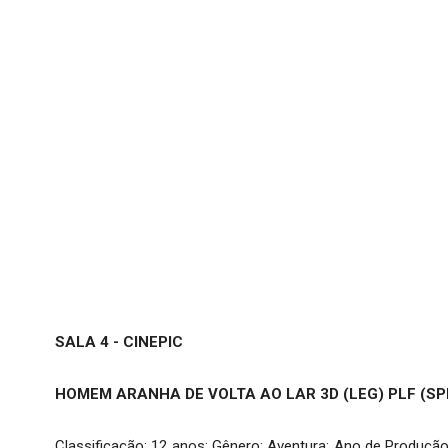
SALA 4 - CINEPIC
HOMEM ARANHA DE VOLTA AO LAR 3D (LEG) PLF (S
Classificação: 12 anos; Gênero: Aventura; Ano de Produção: