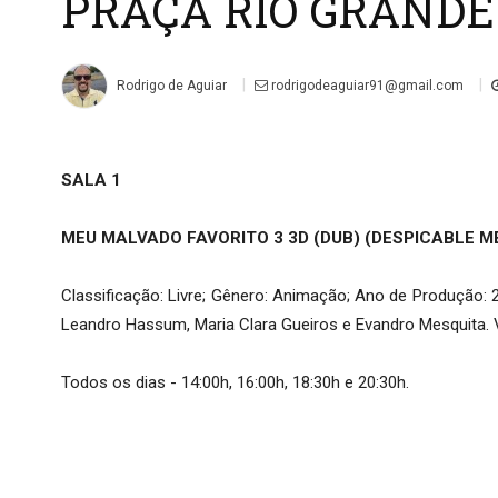
PRAÇA RIO GRANDE –
|
|
Rodrigo de Aguiar
rodrigodeaguiar91@gmail.com
SALA 1
MEU MALVADO FAVORITO 3 3D (DUB) (DESPICABLE ME
Classificação: Livre; Gênero: Animação; Ano de Produção: 201
Leandro Hassum, Maria Clara Gueiros e Evandro Mesquita. Vo
Todos os dias - 14:00h, 16:00h, 18:30h e 20:30h.