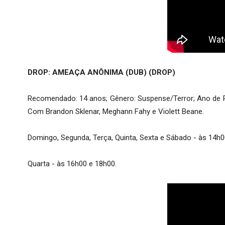
DROP: AMEAÇA ANÔNIMA (DUB) (DROP)
Recomendado: 14 anos; Gênero: Suspense/Terror; Ano de Pro
Com Brandon Sklenar, Meghann Fahy e Violett Beane.
Domingo, Segunda, Terça, Quinta, Sexta e Sábado - às 14h0
Quarta - às 16h00 e 18h00.