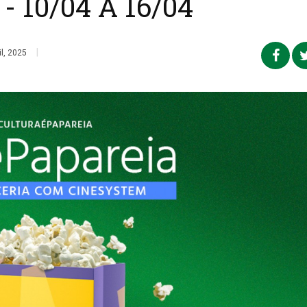
 10/04 A 16/04
|
l, 2025