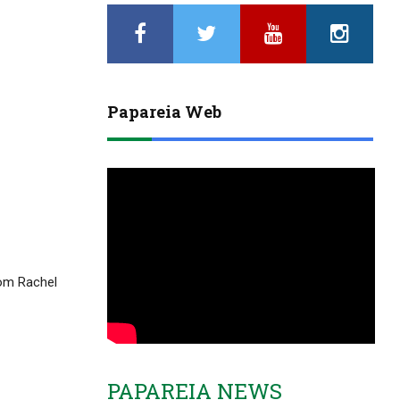
Papareia Web
Com Rachel
PAPAREIA NEWS