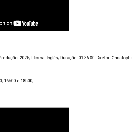
dução: 2025; Idioma: Inglês; Duração: 01:36:00. Diretor: Christoph
0, 16h00 e 18h00;