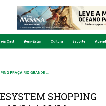
eia Cast
Bem-Estar
Cultura
Esporte
Agend
NG PRAÇA RIO GRANDE ...
ESYSTEM SHOPPING