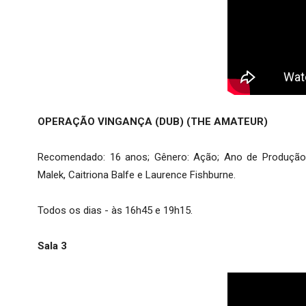
OPERAÇÃO VINGANÇA (DUB) (THE AMATEUR)
Recomendado: 16 anos; Gênero: Ação; Ano de Produção: 
Malek, Caitriona Balfe e Laurence Fishburne.
Todos os dias - às 16h45 e 19h15.
Sala 3