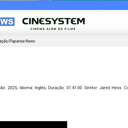
lgação/Papareia News
: 2025; Idioma: Inglês; Duração: 01:41:00. Diretor: Jared Hess.