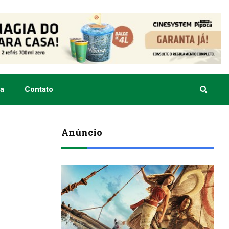
a
Contato
Anúncio