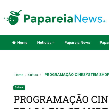
Home
Notícias
Papareia News
Papar
PROGRAMAÇÃO CINESYSTEM SHOPPI
Home
Cultura
Cultura
PROGRAMAÇÃO CIN