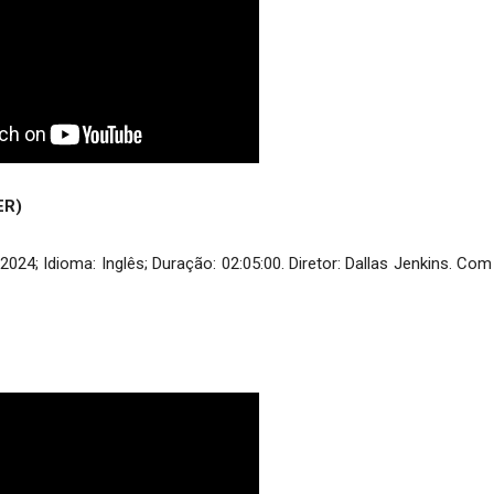
ER)
4; Idioma: Inglês; Duração: 02:05:00. Diretor: Dallas Jenkins. Co