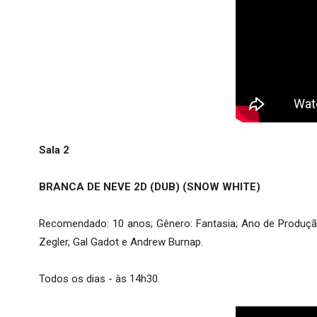
Sala 2
BRANCA DE NEVE 2D (DUB) (SNOW WHITE)
Recomendado: 10 anos; Gênero: Fantasia; Ano de Produção: 
Zegler, Gal Gadot e Andrew Burnap.
Todos os dias - às 14h30.