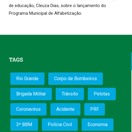
de educação, Cleuza Dias, sobre o lançamento do
Programa Municipal de Alfabetização.
TAGS
Rio Grande
Corpo de Bombeiros
Brigada Militar
Trânsito
Pelotas
Coronavírus
Acidente
PRF
3º BBM
Polícia Civil
Economia