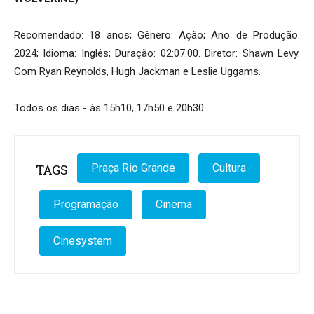
Recomendado: 18 anos; Gênero: Ação; Ano de Produção:
2024; Idioma: Inglês; Duração: 02:07:00. Diretor: Shawn Levy.
Com Ryan Reynolds, Hugh Jackman e Leslie Uggams.
Todos os dias - às 15h10, 17h50 e 20h30.
TAGS
Praça Rio Grande
Cultura
Programação
Cinema
Cinesystem