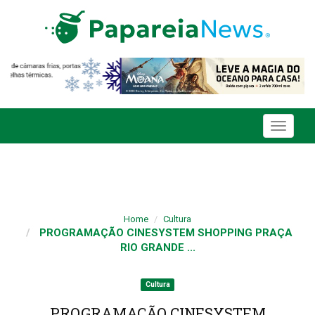
Toggle
navigati
Home
Cultura
PROGRAMAÇÃO CINESYSTEM SHOPPING PRAÇA
RIO GRANDE ...
Cultura
PROGRAMAÇÃO CINESYSTEM