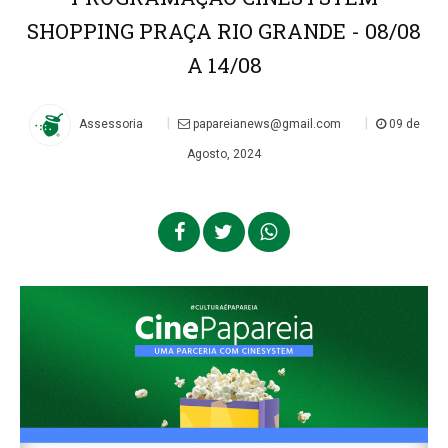
SHOPPING PRAÇA RIO GRANDE - 08/08
A 14/08
|
|
Assessoria
papareianews@gmail.com
09 de
Agosto, 2024