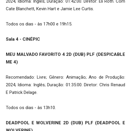
2024; Idioma: Inglês; Duração: 01:42:00. Diretor: Eli Roth. Com
Cate Blanchett, Kevin Hart e Jamie Lee Curtis.
Todos os dias - às 17h00 e 19h15.
Sala 4 - CINÉPIC
MEU MALVADO FAVORITO 4 2D (DUB) PLF (DESPICABLE
ME 4)
Recomendado: Livre; Gênero: Animação; Ano de Produção:
2024; Idioma: Inglês; Duração: 01:35:00. Diretor: Chris Renaud
E Patrick Delage.
Todos os dias - às 13h10.
DEADPOOL E WOLVERINE 2D (DUB) PLF (DEADPOOL E
WOLVERINE)