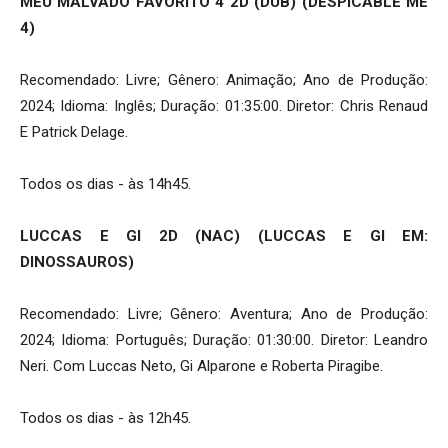
MEU MALVADO FAVORITO 4 2D (DUB) (DESPICABLE ME
4)
Recomendado: Livre; Gênero: Animação; Ano de Produção:
2024; Idioma: Inglês; Duração: 01:35:00. Diretor: Chris Renaud
E Patrick Delage.
Todos os dias - às 14h45.
LUCCAS E GI 2D (NAC) (LUCCAS E GI EM:
DINOSSAUROS)
Recomendado: Livre; Gênero: Aventura; Ano de Produção:
2024; Idioma: Português; Duração: 01:30:00. Diretor: Leandro
Neri. Com Luccas Neto, Gi Alparone e Roberta Piragibe.
Todos os dias - às 12h45.