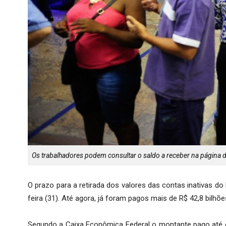
Os trabalhadores podem consultar o saldo a receber na página d
O prazo para a retirada dos valores das contas inativas 
feira (31). Até agora, já foram pagos mais de R$ 42,8 bilhõe
Segundo a Caixa Econômica Federal o montante pago até o d