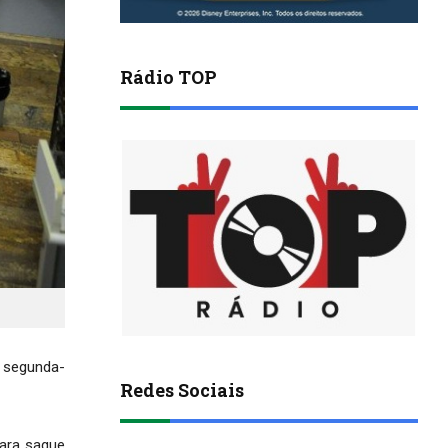
Rádio TOP
a segunda-
Redes Sociais
para saque