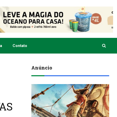
a
Contato
Anúncio
VAS