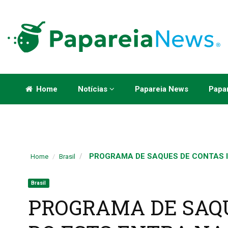
Home
Notícias
Papareia News
Papar
PROGRAMA DE SAQUES DE CONTAS IN
Home
Brasil
Brasil
PROGRAMA DE SAQU