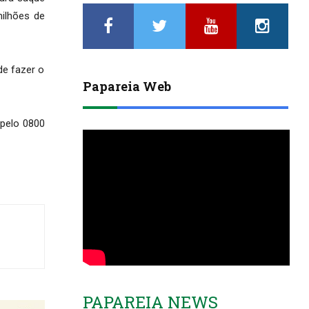
ilhões de
de fazer o
Papareia Web
 pelo 0800
PAPAREIA NEWS