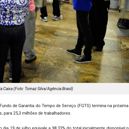
a Caixa (Foto: Tomaz Silva/Agência Brasil)
do Fundo de Garantia do Tempo de Serviço (FGTS) termina na próxim
s, para 25,3 milhões de trabalhadores.
ia 19 de julho equivale a 98,33% do total inicialmente disponível 