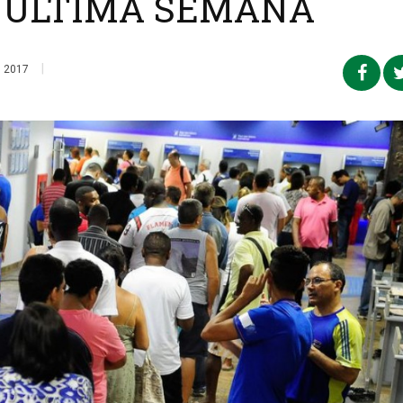
A ÚLTIMA SEMANA
|
, 2017