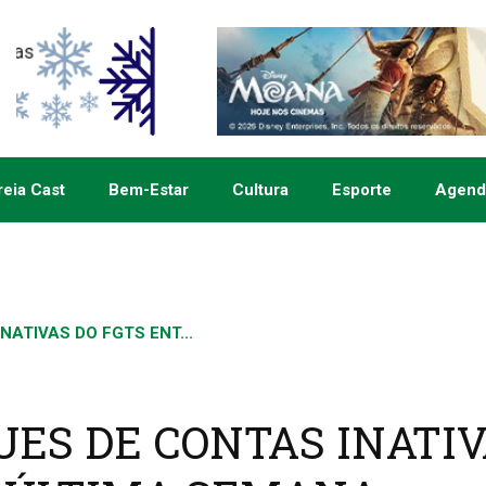
eia Cast
Bem-Estar
Cultura
Esporte
Agend
ATIVAS DO FGTS ENT...
ES DE CONTAS INATI