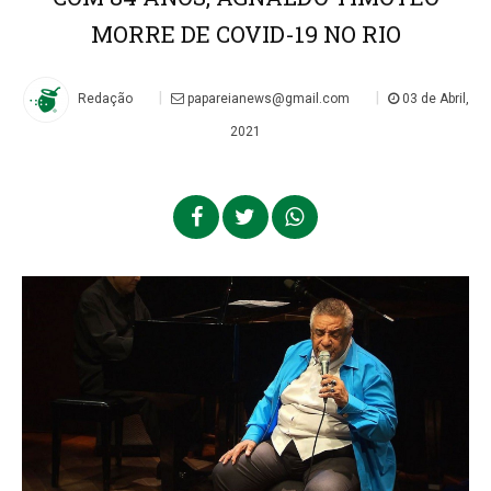
MORRE DE COVID-19 NO RIO
|
|
Redação
papareianews@gmail.com
03 de Abril,
2021