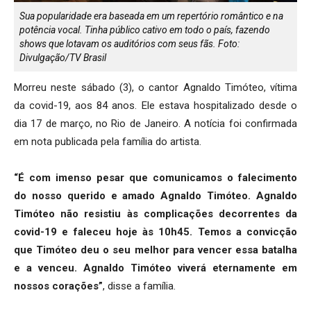
Sua popularidade era baseada em um repertório romântico e na
potência vocal. Tinha público cativo em todo o país, fazendo
shows que lotavam os auditórios com seus fãs. Foto:
Divulgação/TV Brasil
Morreu neste sábado (3), o cantor Agnaldo Timóteo, vítima
da covid-19, aos 84 anos. Ele estava hospitalizado desde o
dia 17 de março, no Rio de Janeiro. A notícia foi confirmada
em nota publicada pela família do artista.
“É com imenso pesar que comunicamos o falecimento
do nosso querido e amado Agnaldo Timóteo. Agnaldo
Timóteo não resistiu às complicações decorrentes da
covid-19 e faleceu hoje às 10h45. Temos a convicção
que Timóteo deu o seu melhor para vencer essa batalha
e a venceu. Agnaldo Timóteo viverá eternamente em
nossos corações”
, disse a família.