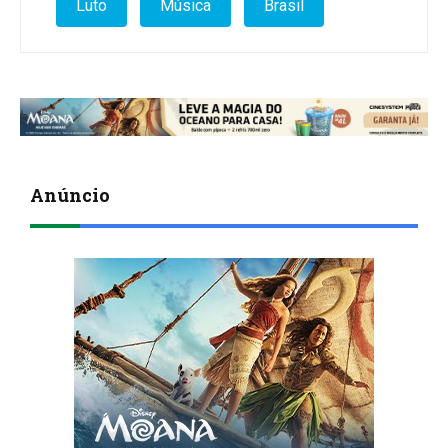
Luto
Música
Brasil
Anúncio