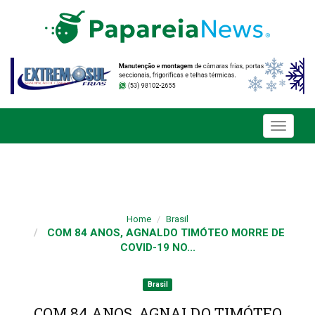
Toggle
navigati
Home
Brasil
COM 84 ANOS, AGNALDO TIMÓTEO MORRE DE
COVID-19 NO...
Brasil
COM 84 ANOS, AGNALDO TIMÓTEO