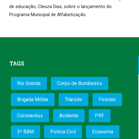
de educação, Cleuza Dias, sobre o lançamento do
Programa Municipal de Alfabetização.
TAGS
Rio Grande
Corpo de Bombeiros
Brigada Militar
Trânsito
Pelotas
Coronavírus
Acidente
PRF
3º BBM
Polícia Civil
Economia