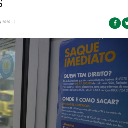
S
|
, 2020