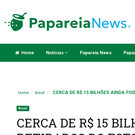
Home
Notícias
Papareia News
Papar
CERCA DE R$ 15 BILHÕES AINDA POD
Home
Brasil
Brasil
CERCA DE R$ 15 BI