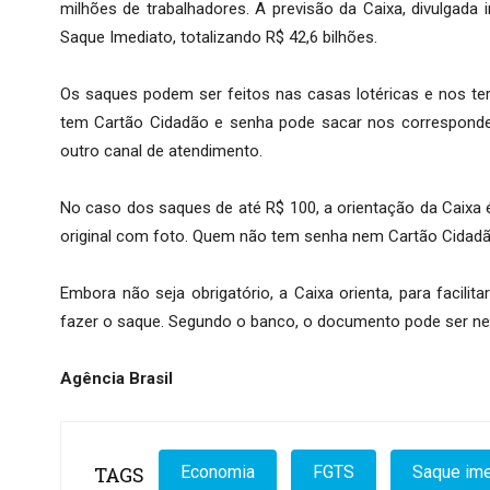
milhões de trabalhadores. A previsão da Caixa, divulgada 
Saque Imediato, totalizando R$ 42,6 bilhões.
Os saques podem ser feitos nas casas lotéricas e nos t
tem Cartão Cidadão e senha pode sacar nos corresponden
outro canal de atendimento.
No caso dos saques de até R$ 100, a orientação da Caixa 
original com foto. Quem não tem senha nem Cartão Cidadão
Embora não seja obrigatório, a Caixa orienta, para facili
fazer o saque. Segundo o banco, o documento pode ser nec
Agência Brasil
TAGS
Economia
FGTS
Saque ime