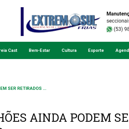
eia Cast
Bem-Estar
Cultura
Esporte
Agend
EM SER RETIRADOS ...
LHÕES AINDA PODEM S