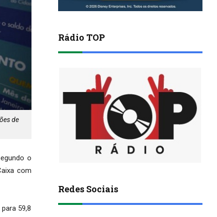
Rádio TOP
hões de
segundo o
 Caixa com
Redes Sociais
 para 59,8