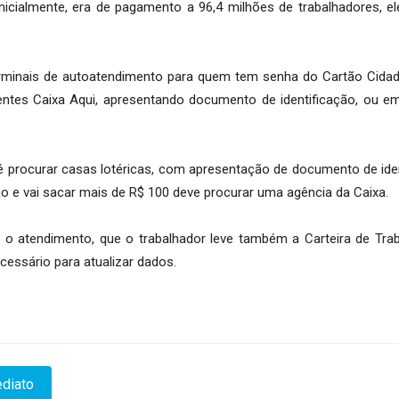
inicialmente, era de pagamento a 96,4 milhões de trabalhadores, el
erminais de autoatendimento para quem tem senha do Cartão Cida
tes Caixa Aqui, apresentando documento de identificação, ou em
é procurar casas lotéricas, com apresentação de documento de ide
 e vai sacar mais de R$ 100 deve procurar uma agência da Caixa.
tar o atendimento, que o trabalhador leve também a Carteira de Tra
essário para atualizar dados.
diato