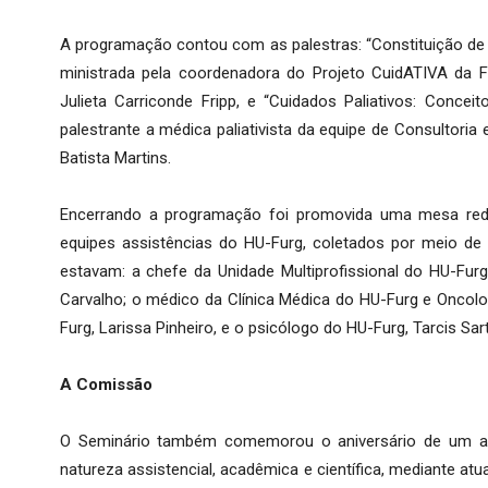
A programação contou com as palestras: “Constituição de R
ministrada pela coordenadora do Projeto CuidATIVA da F
Julieta Carriconde Fripp, e “Cuidados Paliativos: Conce
palestrante a médica paliativista da equipe de Consultoria
Batista Martins.
Encerrando a programação foi promovida uma mesa r
equipes assistências do HU-Furg, coletados por meio de
estavam: a chefe da Unidade Multiprofissional do HU-Furg
Carvalho; o médico da Clínica Médica do HU-Furg e Oncologi
Furg, Larissa Pinheiro, e o psicólogo do HU-Furg, Tarcis Sart
A Comissão
O Seminário também comemorou o aniversário de um an
natureza assistencial, acadêmica e científica, mediante atu