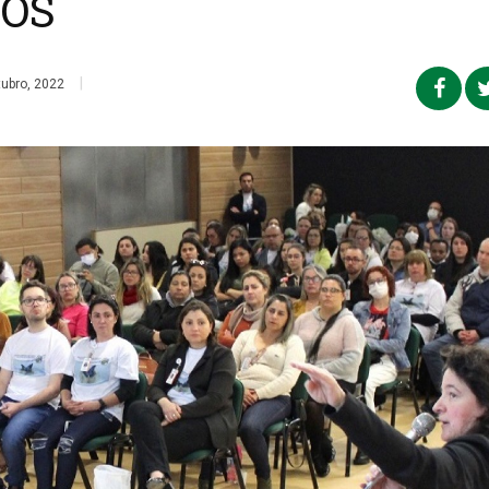
VOS
|
ubro, 2022