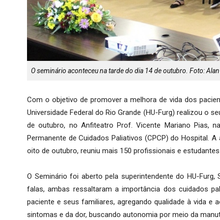
O seminário aconteceu na tarde do dia 14 de outubro. Foto: Al
Com o objetivo de promover a melhora de vida dos pacientes
Universidade Federal do Rio Grande (HU-Furg) realizou o seu
de outubro, no Anfiteatro Prof. Vicente Mariano Pias
Permanente de Cuidados Paliativos (CPCP) do Hospital. A
oito de outubro, reuniu mais 150 profissionais e estudante
O Seminário foi aberto pela superintendente do HU-Furg,
falas, ambas ressaltaram a importância dos cuidados pal
paciente e seus familiares, agregando qualidade à vida e
sintomas e da dor, buscando autonomia por meio da manute