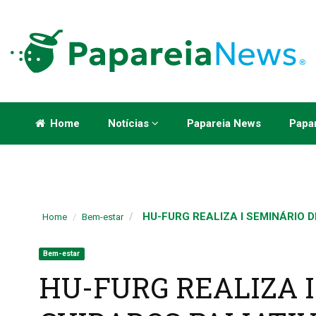
Home
Notícias
Papareia News
Papar
HU-FURG REALIZA I SEMINÁRIO DE
Home
Bem-estar
Bem-estar
HU-FURG REALIZA 